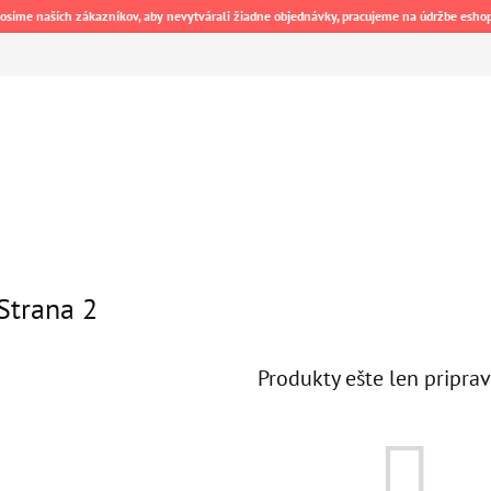
osíme naších zákazníkov, aby nevytvárali žiadne objednávky, pracujeme na údržbe esho
 Strana 2
Produkty ešte len pripra