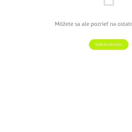
Môžete sa ale pozrieť na ostat
Späť do obchodu