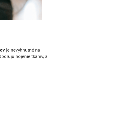
lov
je nevyhnutné na
dporujú hojenie tkanív, a